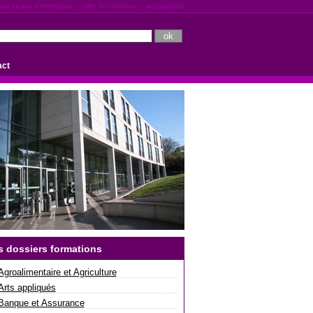
aux locaux d'entreprise
aller au contenu
accessibilité
act
s dossiers formations
Agroalimentaire et Agriculture
Arts appliqués
Banque et Assurance