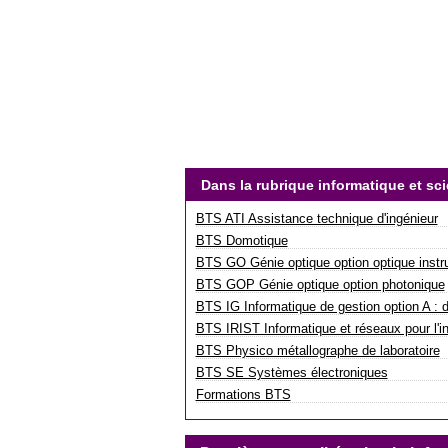
Dans la rubrique informatique et sc
BTS ATI Assistance technique d'ingénieur
BTS Domotique
BTS GO Génie optique option optique instr
BTS GOP Génie optique option photonique
BTS IG Informatique de gestion option A : d
BTS IRIST Informatique et réseaux pour l'in
BTS Physico métallographe de laboratoire
BTS SE Systèmes électroniques
Formations BTS