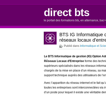
direct bts
le portail des formations bts, en alternance, bac
BTS IG Informatique d
réseaux locaux d'entr
Publié dans
Informatique et Sci
Le BTS Informatique de gestion (IG) Option Ad
Réseaux Locaux d’Entreprise
forme des techni
supérieurs spécialisés dans les réseaux informat
chargés de la mise en place d’un réseau, sa ma
support technique auprès des utilisateurs de l’en
Avec l’apparition du réseau internet et le fait qu
toutes les entreprises sont interconnectées via int
d’un poste pour lequel il existe une véritable d