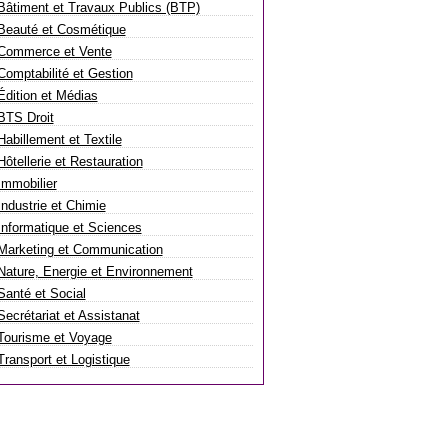
Bâtiment et Travaux Publics (BTP)
Beauté et Cosmétique
Commerce et Vente
Comptabilité et Gestion
Édition et Médias
BTS Droit
Habillement et Textile
Hôtellerie et Restauration
Immobilier
Industrie et Chimie
Informatique et Sciences
Marketing et Communication
Nature, Energie et Environnement
Santé et Social
Secrétariat et Assistanat
Tourisme et Voyage
Transport et Logistique